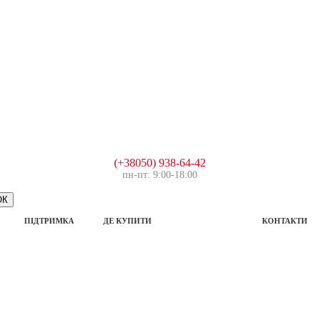
(+38050) 938-64-42
пн-пт: 9:00-18:00
ПІДТРИМКА
ДЕ КУПИТИ
РОЗПРОДАЖ
КОНТАКТИ