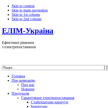
Skip to content
Skip to main navigation
Skip to 1st column
Skip to 2nd column
ЕЛІМ-Україна
Ефективні рішення
з електропостачання
Головна
Про компанію
Про нас
Новини
Продукція
Гарантоване електропостачання
Стабілізатори напруги
Інвертори