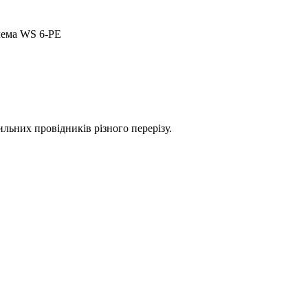
ема WS 6-PE
ильних провідників різного перерізу.