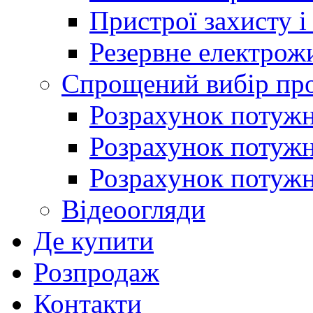
Пристрої захисту і
Резервне електрож
Спрощений вибір про
Розрахунок потужно
Розрахунок потуж
Розрахунок потужно
Відеоогляди
Де купити
Розпродаж
Контакти