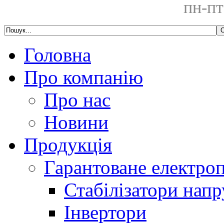
пн-пт
Головна
Про компанію
Про нас
Новини
Продукція
Гарантоване електро
Стабілізатори напр
Інвертори