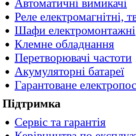
Автоматичні вимикачі
Реле електромагнітні, т
Шафи електромонтажні
Клемне обладнання
Перетворювачі частоти
Акумуляторні батареї
Гарантоване електропо
Підтримка
Сервіс та гарантія
Керівництва по експлуа