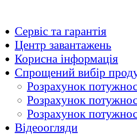
Сервіс та гарантія
Центр завантажень
Корисна інформація
Спрощений вибір проду
Розрахунок потужност
Розрахунок потужно
Розрахунок потужност
Відеоогляди