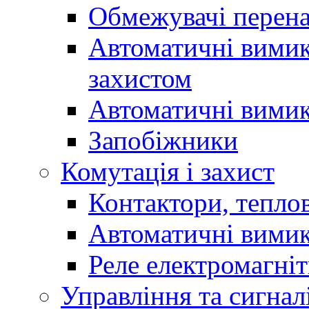
Обмежувачі перен
Автоматичні вимик
захистом
Автоматичні вимик
Запобіжники
Комутація і захист
Контактори, теплов
Автоматичні вимик
Реле електромагніт
Управління та сигнал