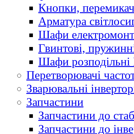
Кнопки, перемикач
Арматура світлоси
Шафи електромонт
Гвинтові, пружинні
Шафи розподільні
Перетворювачі часто
Зварювальні інверто
Запчастини
Запчастини до стаб
Запчастини до інве